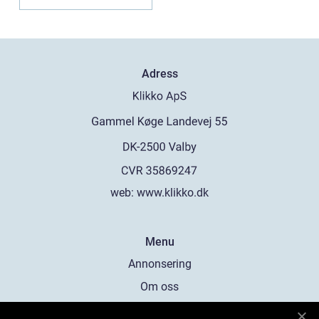
du är be...
Adress
web:
www.klikko.dk
Menu
Annonsering
Om oss
Cookies