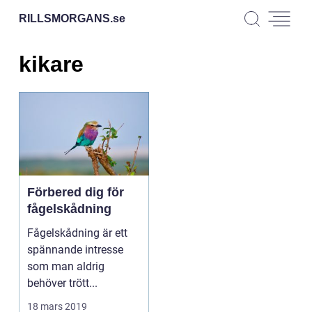
RILLSMORGANS.
se
kikare
Förbered dig för
fågelskådning
Fågelskådning är ett
spännande intresse
som man aldrig
behöver trött...
18 mars 2019