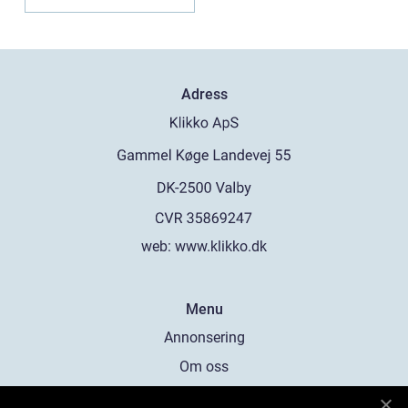
Adress
web:
www.klikko.dk
Menu
Annonsering
Om oss
Cookies