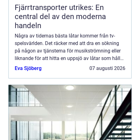
Fjärrtransporter utrikes: En
central del av den moderna
handeln
Några av tidernas bästa låtar kommer från tv-
spelsvärlden. Det räcker med att dra en sökning
på någon av tjänsterna för musikströmning eller
liknande för att hitta en uppsjö av låtar som håller
extremt hög funkabilitet. Är man gammal nog att
Eva Sjöberg
07 augusti 2026
minnas 8...