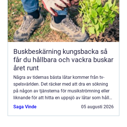
Buskbeskärning kungsbacka så
får du hållbara och vackra buskar
året runt
Några av tidernas bästa låtar kommer från tv-
spelsvärlden. Det räcker med att dra en sökning
på någon av tjänsterna för musikströmning eller
liknande för att hitta en uppsjö av låtar som håller
extremt hög funkabilitet. Är man gammal nog att
Saga Vinde
05 augusti 2026
minnas 8...