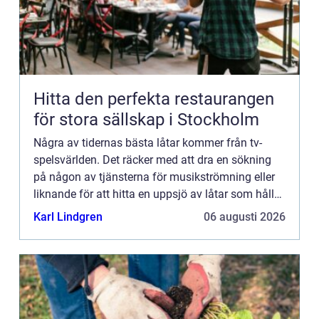
Hitta den perfekta restaurangen
för stora sällskap i Stockholm
Några av tidernas bästa låtar kommer från tv-
spelsvärlden. Det räcker med att dra en sökning
på någon av tjänsterna för musikströmning eller
liknande för att hitta en uppsjö av låtar som håller
extremt hög funkabilitet. Är man gammal nog att
Karl Lindgren
06 augusti 2026
minnas 8...