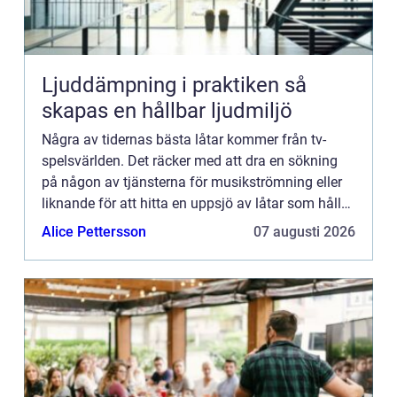
Ljuddämpning i praktiken så
skapas en hållbar ljudmiljö
Några av tidernas bästa låtar kommer från tv-
spelsvärlden. Det räcker med att dra en sökning
på någon av tjänsterna för musikströmning eller
liknande för att hitta en uppsjö av låtar som håller
extremt hög funkabilitet. Är man gammal nog att
Alice Pettersson
07 augusti 2026
minnas 8...