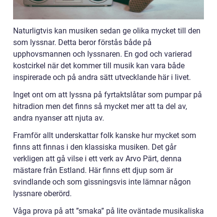
Naturligtvis kan musiken sedan ge olika mycket till den
som lyssnar. Detta beror förstås både på
upphovsmannen och lyssnaren. En god och varierad
kostcirkel när det kommer till musik kan vara både
inspirerade och på andra sätt utvecklande här i livet.
Inget ont om att lyssna på fyrtaktslåtar som pumpar på
hitradion men det finns så mycket mer att ta del av,
andra nyanser att njuta av.
Framför allt underskattar folk kanske hur mycket som
finns att finnas i den klassiska musiken. Det går
verkligen att gå vilse i ett verk av Arvo Pärt, denna
mästare från Estland. Här finns ett djup som är
svindlande och som gissningsvis inte lämnar någon
lyssnare oberörd.
Våga prova på att ”smaka” på lite oväntade musikaliska