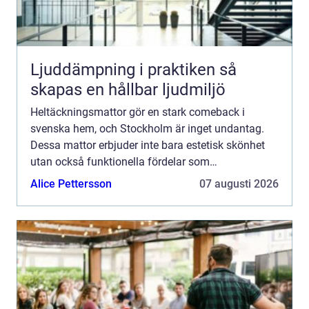
Ljuddämpning i praktiken så
skapas en hållbar ljudmiljö
Heltäckningsmattor gör en stark comeback i
svenska hem, och Stockholm är inget undantag.
Dessa mattor erbjuder inte bara estetisk skönhet
utan också funktionella fördelar som
ljuddämpning och värmeisolering. N...
Alice Pettersson
07 augusti 2026