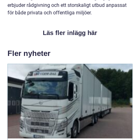
erbjuder rådgivning och ett storskaligt utbud anpassat
för både privata och offentliga miljöer.
Läs fler inlägg här
Fler nyheter