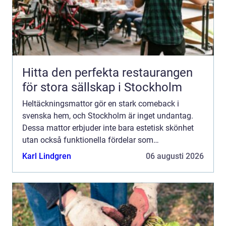
Hitta den perfekta restaurangen
för stora sällskap i Stockholm
Heltäckningsmattor gör en stark comeback i
svenska hem, och Stockholm är inget undantag.
Dessa mattor erbjuder inte bara estetisk skönhet
utan också funktionella fördelar som
ljuddämpning och värmeisolering. N...
Karl Lindgren
06 augusti 2026