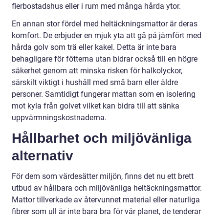
flerbostadshus eller i rum med många hårda ytor.
En annan stor fördel med heltäckningsmattor är deras
komfort. De erbjuder en mjuk yta att gå på jämfört med
hårda golv som trä eller kakel. Detta är inte bara
behagligare för fötterna utan bidrar också till en högre
säkerhet genom att minska risken för halkolyckor,
särskilt viktigt i hushåll med små barn eller äldre
personer. Samtidigt fungerar mattan som en isolering
mot kyla från golvet vilket kan bidra till att sänka
uppvärmningskostnaderna.
Hållbarhet och miljövänliga
alternativ
För dem som värdesätter miljön, finns det nu ett brett
utbud av hållbara och miljövänliga heltäckningsmattor.
Mattor tillverkade av återvunnet material eller naturliga
fibrer som ull är inte bara bra för vår planet, de tenderar