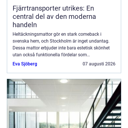
Fjärrtransporter utrikes: En
central del av den moderna
handeln
Heltäckningsmattor gör en stark comeback i
svenska hem, och Stockholm är inget undantag.
Dessa mattor erbjuder inte bara estetisk skönhet
utan också funktionella fördelar som
ljuddämpning och värmeisolering. N...
Eva Sjöberg
07 augusti 2026