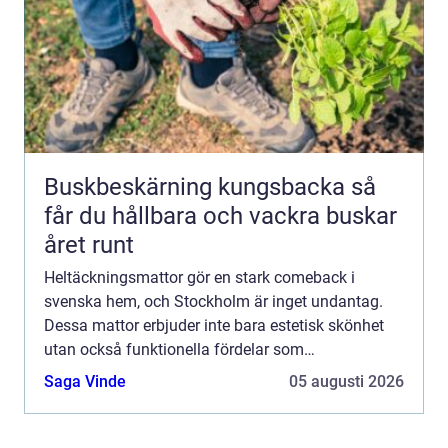
Buskbeskärning kungsbacka så
får du hållbara och vackra buskar
året runt
Heltäckningsmattor gör en stark comeback i
svenska hem, och Stockholm är inget undantag.
Dessa mattor erbjuder inte bara estetisk skönhet
utan också funktionella fördelar som
ljuddämpning och värmeisolering. N...
Saga Vinde
05 augusti 2026