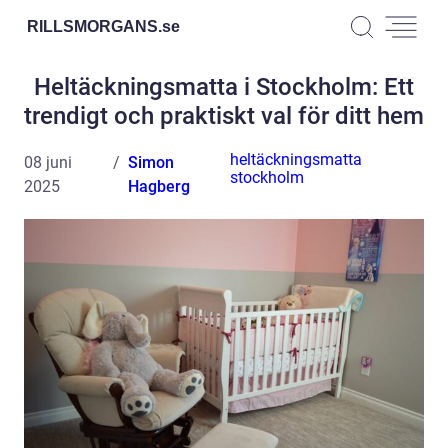
RILLSMORGANS.
se
Heltäckningsmatta i Stockholm: Ett
trendigt och praktiskt val för ditt hem
heltäckningsmatta
08 juni
Simon
stockholm
2025
Hagberg