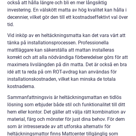
också att hålla längre och bli en mer långsiktig
investering. En välskött matta av hög kvalitet kan hålla i
decennier, vilket gör den till ett kostnadseffektivt val över
tid.
Vid inköp av en heltäckningsmatta kan det vara värt att
tänka på installationsprocessen. Professionella
mattläggare kan säkerställa att mattan installeras
korrekt och att alla nödvändiga förberedelser görs för att
maximera livslängden på din matta. Det är också en bra
idé att ta reda på om ROT-avdrag kan användas för
installationskostnaden, vilket kan minska de totala
kostnaderna.
Sammanfattningsvis är heltäckningsmattan en tidlös
lösning som erbjuder både stil och funktionalitet till ditt
hem eller kontor. Det gäller att välja rätt kombination av
material, färg och mönster för just dina behov. För dem
som är intresserade av att utforska alternativ för
heltäckningsmattor finns Mattcenter tillgänglig som