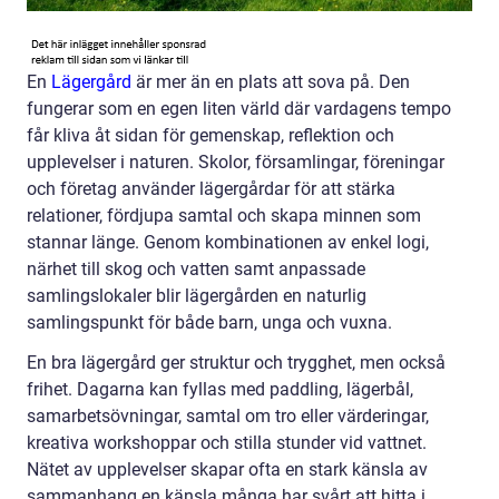
En
Lägergård
är mer än en plats att sova på. Den
fungerar som en egen liten värld där vardagens tempo
får kliva åt sidan för gemenskap, reflektion och
upplevelser i naturen. Skolor, församlingar, föreningar
och företag använder lägergårdar för att stärka
relationer, fördjupa samtal och skapa minnen som
stannar länge. Genom kombinationen av enkel logi,
närhet till skog och vatten samt anpassade
samlingslokaler blir lägergården en naturlig
samlingspunkt för både barn, unga och vuxna.
En bra lägergård ger struktur och trygghet, men också
frihet. Dagarna kan fyllas med paddling, lägerbål,
samarbetsövningar, samtal om tro eller värderingar,
kreativa workshoppar och stilla stunder vid vattnet.
Nätet av upplevelser skapar ofta en stark känsla av
sammanhang en känsla många har svårt att hitta i