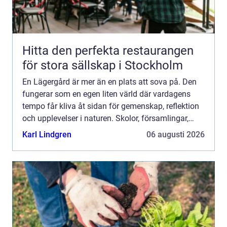
Hitta den perfekta restaurangen
för stora sällskap i Stockholm
En Lägergård är mer än en plats att sova på. Den
fungerar som en egen liten värld där vardagens
tempo får kliva åt sidan för gemenskap, reflektion
och upplevelser i naturen. Skolor, församlingar,
föreningar och företag använder lägergårdar för att
Karl Lindgren
06 augusti 2026
st...