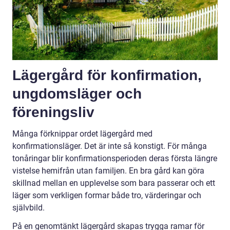
Lägergård för konfirmation,
ungdomsläger och
föreningsliv
Många förknippar ordet lägergård med
konfirmationsläger. Det är inte så konstigt. För många
tonåringar blir konfirmationsperioden deras första längre
vistelse hemifrån utan familjen. En bra gård kan göra
skillnad mellan en upplevelse som bara passerar och ett
läger som verkligen formar både tro, värderingar och
självbild.
På en genomtänkt lägergård skapas trygga ramar för