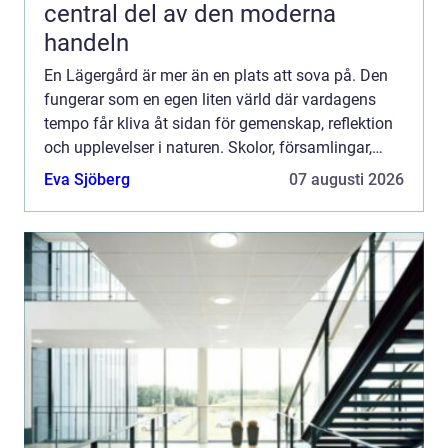
central del av den moderna
handeln
En Lägergård är mer än en plats att sova på. Den
fungerar som en egen liten värld där vardagens
tempo får kliva åt sidan för gemenskap, reflektion
och upplevelser i naturen. Skolor, församlingar,
föreningar och företag använder lägergårdar för att
Eva Sjöberg
07 augusti 2026
st...