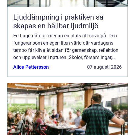
Ljuddämpning i praktiken så
skapas en hållbar ljudmiljö
En Lägergård är mer än en plats att sova på. Den
fungerar som en egen liten värld där vardagens
tempo får kliva åt sidan för gemenskap, reflektion
och upplevelser i naturen. Skolor, församlingar,
föreningar och företag använder lägergårdar för att
Alice Pettersson
07 augusti 2026
st...