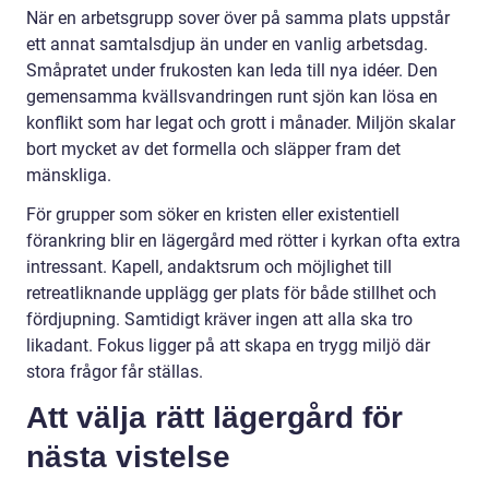
När en arbetsgrupp sover över på samma plats uppstår
ett annat samtalsdjup än under en vanlig arbetsdag.
Småpratet under frukosten kan leda till nya idéer. Den
gemensamma kvällsvandringen runt sjön kan lösa en
konflikt som har legat och grott i månader. Miljön skalar
bort mycket av det formella och släpper fram det
mänskliga.
För grupper som söker en kristen eller existentiell
förankring blir en lägergård med rötter i kyrkan ofta extra
intressant. Kapell, andaktsrum och möjlighet till
retreatliknande upplägg ger plats för både stillhet och
fördjupning. Samtidigt kräver ingen att alla ska tro
likadant. Fokus ligger på att skapa en trygg miljö där
stora frågor får ställas.
Att välja rätt lägergård för
nästa vistelse