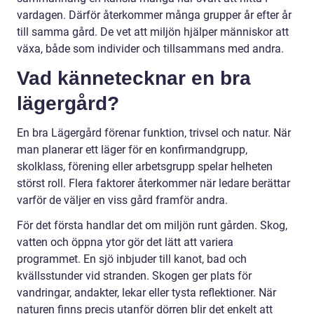
vardagen. Därför återkommer många grupper år efter år
till samma gård. De vet att miljön hjälper människor att
växa, både som individer och tillsammans med andra.
Vad kännetecknar en bra
lägergård?
En bra Lägergård förenar funktion, trivsel och natur. När
man planerar ett läger för en konfirmandgrupp,
skolklass, förening eller arbetsgrupp spelar helheten
störst roll. Flera faktorer återkommer när ledare berättar
varför de väljer en viss gård framför andra.
För det första handlar det om miljön runt gården. Skog,
vatten och öppna ytor gör det lätt att variera
programmet. En sjö inbjuder till kanot, bad och
kvällsstunder vid stranden. Skogen ger plats för
vandringar, andakter, lekar eller tysta reflektioner. När
naturen finns precis utanför dörren blir det enkelt att