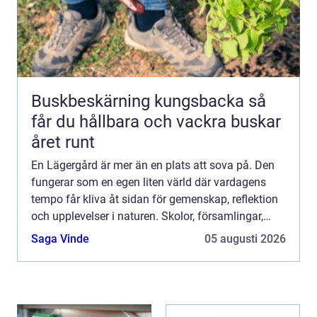
Buskbeskärning kungsbacka så
får du hållbara och vackra buskar
året runt
En Lägergård är mer än en plats att sova på. Den
fungerar som en egen liten värld där vardagens
tempo får kliva åt sidan för gemenskap, reflektion
och upplevelser i naturen. Skolor, församlingar,
föreningar och företag använder lägergårdar för att
Saga Vinde
05 augusti 2026
st...