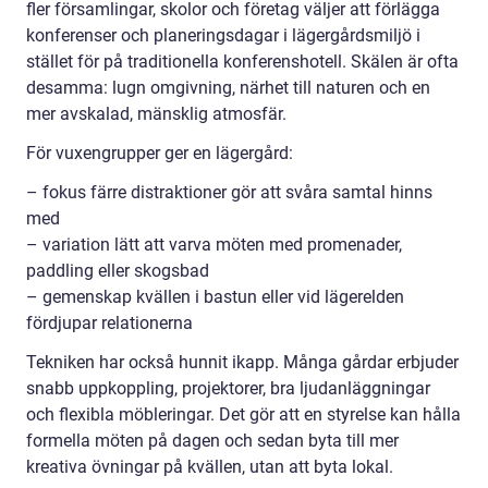
fler församlingar, skolor och företag väljer att förlägga
konferenser och planeringsdagar i lägergårdsmiljö i
stället för på traditionella konferenshotell. Skälen är ofta
desamma: lugn omgivning, närhet till naturen och en
mer avskalad, mänsklig atmosfär.
För vuxengrupper ger en lägergård:
– fokus färre distraktioner gör att svåra samtal hinns
med
– variation lätt att varva möten med promenader,
paddling eller skogsbad
– gemenskap kvällen i bastun eller vid lägerelden
fördjupar relationerna
Tekniken har också hunnit ikapp. Många gårdar erbjuder
snabb uppkoppling, projektorer, bra ljudanläggningar
och flexibla möbleringar. Det gör att en styrelse kan hålla
formella möten på dagen och sedan byta till mer
kreativa övningar på kvällen, utan att byta lokal.