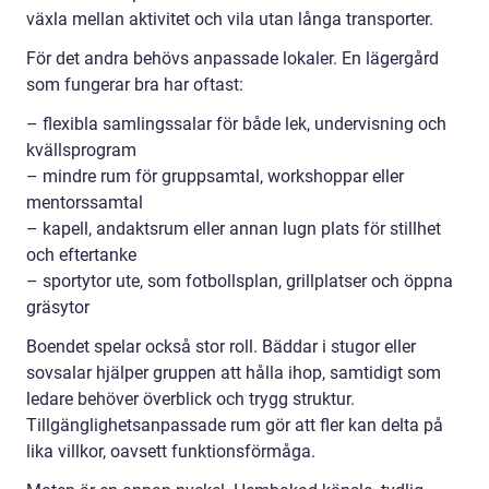
växla mellan aktivitet och vila utan långa transporter.
För det andra behövs anpassade lokaler. En lägergård
som fungerar bra har oftast:
– flexibla samlingssalar för både lek, undervisning och
kvällsprogram
– mindre rum för gruppsamtal, workshoppar eller
mentorssamtal
– kapell, andaktsrum eller annan lugn plats för stillhet
och eftertanke
– sportytor ute, som fotbollsplan, grillplatser och öppna
gräsytor
Boendet spelar också stor roll. Bäddar i stugor eller
sovsalar hjälper gruppen att hålla ihop, samtidigt som
ledare behöver överblick och trygg struktur.
Tillgänglighetsanpassade rum gör att fler kan delta på
lika villkor, oavsett funktionsförmåga.