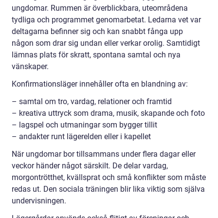
ungdomar. Rummen är överblickbara, uteområdena
tydliga och programmet genomarbetat. Ledarna vet var
deltagarna befinner sig och kan snabbt fånga upp
någon som drar sig undan eller verkar orolig. Samtidigt
lämnas plats för skratt, spontana samtal och nya
vänskaper.
Konfirmationsläger innehåller ofta en blandning av:
– samtal om tro, vardag, relationer och framtid
– kreativa uttryck som drama, musik, skapande och foto
– lagspel och utmaningar som bygger tillit
– andakter runt lägerelden eller i kapellet
När ungdomar bor tillsammans under flera dagar eller
veckor händer något särskilt. De delar vardag,
morgontrötthet, kvällsprat och små konflikter som måste
redas ut. Den sociala träningen blir lika viktig som själva
undervisningen.