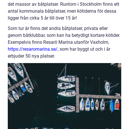
det massor av båtplatser. Runtom i Stockholm finns ett
antal kommunala båtplatser, men kötiderna för dessa
ligger från cirka 5 år till över 15 år!
Som tur är finns det andra båtplatser, privata eller
genom båtklubbar, som kan ha betydligt kortare kötider.
Exempelvis finns Resarö Marina utanför Vaxholm,
https://resaromarina.se/
, som har byggt ut och i år
erbjuder 50 nya platser.