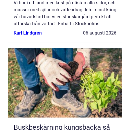
Vi bor i ett land med kust på nästan alla sidor, och
massor med sjöar och vattendrag. Inte minst kring
vår huvudstad har vi en stor skärgård perfekt att
utforska från vattnet. Enbart i Stockholms
skärg&arin...
Karl Lindgren
06 augusti 2026
Buskbeskärning kungsbacka så