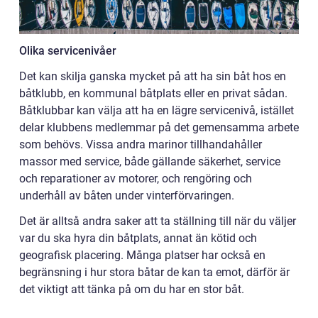
Olika servicenivåer
Det kan skilja ganska mycket på att ha sin båt hos en
båtklubb, en kommunal båtplats eller en privat sådan.
Båtklubbar kan välja att ha en lägre servicenivå, istället
delar klubbens medlemmar på det gemensamma arbete
som behövs. Vissa andra marinor tillhandahåller
massor med service, både gällande säkerhet, service
och reparationer av motorer, och rengöring och
underhåll av båten under vinterförvaringen.
Det är alltså andra saker att ta ställning till när du väljer
var du ska hyra din båtplats, annat än kötid och
geografisk placering. Många platser har också en
begränsning i hur stora båtar de kan ta emot, därför är
det viktigt att tänka på om du har en stor båt.