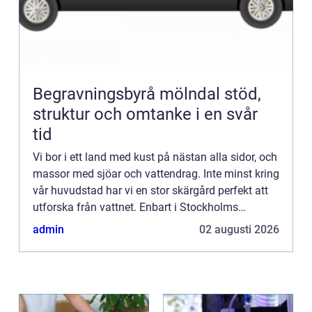
Begravningsbyrå mölndal stöd,
struktur och omtanke i en svår
tid
Vi bor i ett land med kust på nästan alla sidor, och
massor med sjöar och vattendrag. Inte minst kring
vår huvudstad har vi en stor skärgård perfekt att
utforska från vattnet. Enbart i Stockholms
skärg&arin...
admin
02 augusti 2026