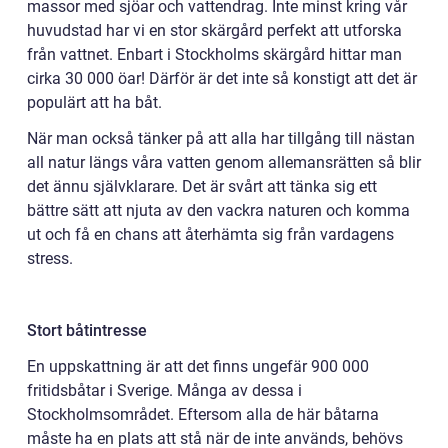
massor med sjöar och vattendrag. Inte minst kring vår
huvudstad har vi en stor skärgård perfekt att utforska
från vattnet. Enbart i Stockholms skärgård hittar man
cirka 30 000 öar! Därför är det inte så konstigt att det är
populärt att ha båt.
När man också tänker på att alla har tillgång till nästan
all natur längs våra vatten genom allemansrätten så blir
det ännu självklarare. Det är svårt att tänka sig ett
bättre sätt att njuta av den vackra naturen och komma
ut och få en chans att återhämta sig från vardagens
stress.
Stort båtintresse
En uppskattning är att det finns ungefär 900 000
fritidsbåtar i Sverige. Många av dessa i
Stockholmsområdet. Eftersom alla de här båtarna
måste ha en plats att stå när de inte används, behövs