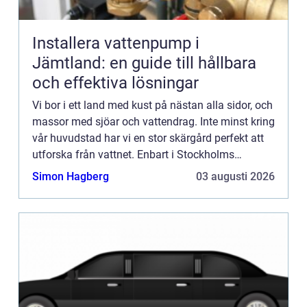
Installera vattenpump i
Jämtland: en guide till hållbara
och effektiva lösningar
Vi bor i ett land med kust på nästan alla sidor, och
massor med sjöar och vattendrag. Inte minst kring
vår huvudstad har vi en stor skärgård perfekt att
utforska från vattnet. Enbart i Stockholms
skärg&arin...
Simon Hagberg
03 augusti 2026