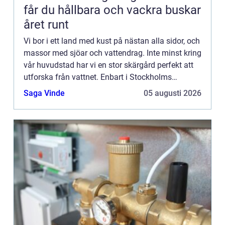
får du hållbara och vackra buskar
året runt
Vi bor i ett land med kust på nästan alla sidor, och
massor med sjöar och vattendrag. Inte minst kring
vår huvudstad har vi en stor skärgård perfekt att
utforska från vattnet. Enbart i Stockholms
skärg&arin...
Saga Vinde
05 augusti 2026