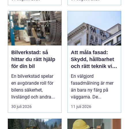
Bilverkstad: så
Att måla fasad:
hittar du rätt hjälp
Skydd, hållbarhet
för din bil
och rätt teknik vid
fasadmålning
En bilverkstad spelar
En välgjord
en avgörande roll för
fasadmålning är mer
bilens säkerhet,
än bara ny färg på
livslängd och andra...
väggarna. De...
30 juli 2026
11 juli 2026