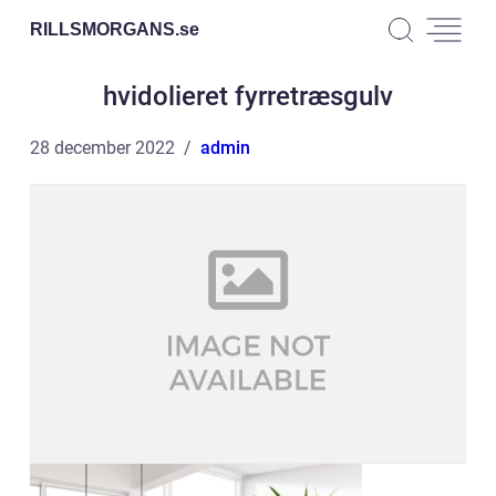
RILLSMORGANS.
se
hvidolieret fyrretræsgulv
28 december 2022
admin