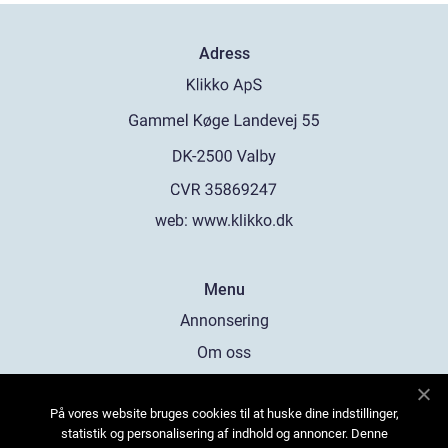
Adress
web:
www.klikko.dk
Menu
Annonsering
Om oss
Cookies
På vores website bruges cookies til at huske dine indstillinger,
Kontakta oss
statistik og personalisering af indhold og annoncer. Denne