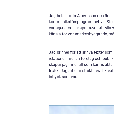
Jag heter Lotta Albertsson och är e
kommunikatörsprogrammet vid Stockh
engagerar och skapar resultat. Min y
känsla för varumärkesbyggande, må
Jag brinner för att skriva texter som
relationen mellan företag och publik
skapar jag innehåll som känns äkta o
texter. Jag arbetar strukturerat, kreat
intryck som varar.