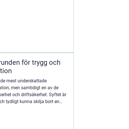
ation
v de mest underskattade
ation, men samtidigt en av de
erhet och driftsäkerhet. Syftet är
ch tydligt kunna skilja bort en