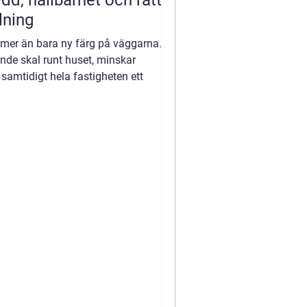
dd, hållbarhet och rätt
lning
 mer än bara ny färg på väggarna.
nde skal runt huset, minskar
 samtidigt hela fastigheten ett