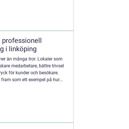
ll
g i linköping
mer än många tror. Lokaler som
iskare medarbetare, bättre trivsel
tryck för kunder och besökare.
a fram som ett exempel på hur