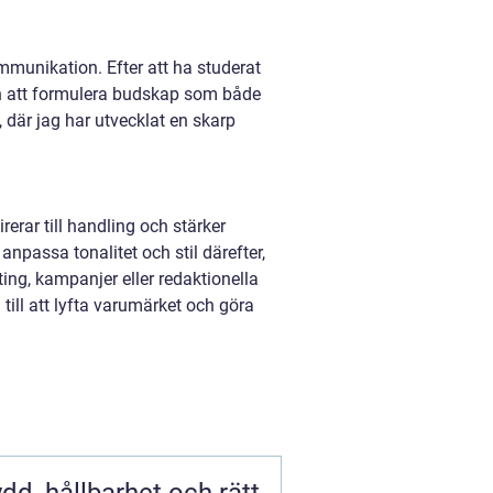
munikation. Efter att ha studerat
en att formulera budskap som både
 där jag har utvecklat en skarp
rerar till handling och stärker
npassa tonalitet och stil därefter,
ing, kampanjer eller redaktionella
a till att lyfta varumärket och göra