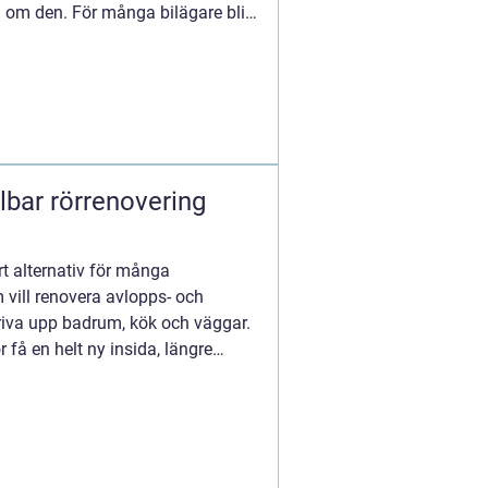
 om den. För många bilägare blir
art alternativ för många
vill renovera avlopps- och
riva upp badrum, kök och väggar.
få en helt ny insida, längre