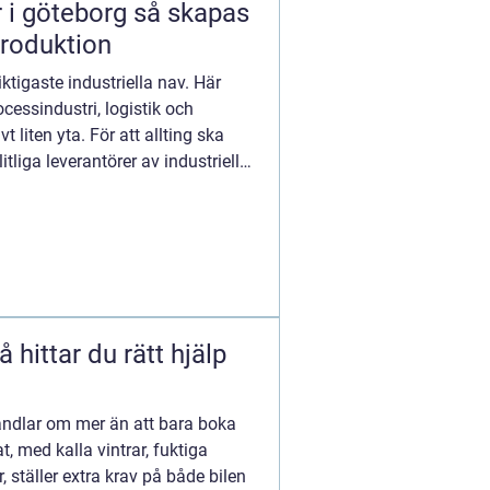
teborg så skapas
produktion
ktigaste industriella nav. Här
ocessindustri, logistik och
 liten yta. För att allting ska
tliga leverantörer av industriella
andlar om mer än att bara boka
, med kalla vintrar, fuktiga
, ställer extra krav på både bilen