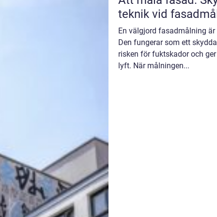
Att måla fasad: Sky
teknik vid fasadmå
En välgjord fasadmålning är
Den fungerar som ett skydda
risken för fuktskador och ger
lyft. När målningen...