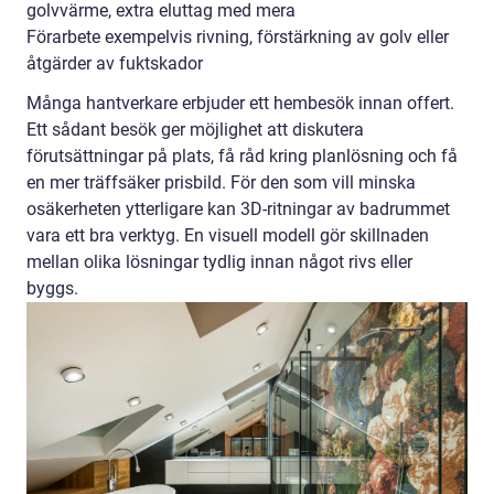
golvvärme, extra eluttag med mera
Förarbete exempelvis rivning, förstärkning av golv eller
åtgärder av fuktskador
Många hantverkare erbjuder ett hembesök innan offert.
Ett sådant besök ger möjlighet att diskutera
förutsättningar på plats, få råd kring planlösning och få
en mer träffsäker prisbild. För den som vill minska
osäkerheten ytterligare kan 3D-ritningar av badrummet
vara ett bra verktyg. En visuell modell gör skillnaden
mellan olika lösningar tydlig innan något rivs eller
byggs.