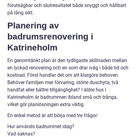
förutsägbar och slutresultatet både snyggt och hållbart
på lång sikt.
Planering av
badrumsrenovering i
Katrineholm
En genomtänkt plan är den tydligaste skillnaden mellan
en lyckad renovering och en som drar iväg i både tid och
kostnad. Först handlar det om att klargöra behoven.
Behöver familjen mer förvaring, större duschyta, två
handfat eller bättre tillgänglighet? I äldre hus i
Katrineholm är badrummen ibland små och trånga,
vilket gör planlösningen extra viktig.
En enkel metod är att börja med tre frågor:
Hur används badrummet idag?
Vad saknas?