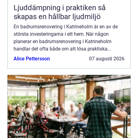
Ljuddämpning i praktiken så
skapas en hållbar ljudmiljö
En badrumsrenovering i Katrineholm är en av de
största investeringarna i ett hem. När någon
planerar en badrumsrenovering i Katrineholm
handlar det ofta både om att lösa praktiska
problem och att höja känslan...
Alice Pettersson
07 augusti 2026