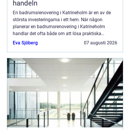
handeln
En badrumsrenovering i Katrineholm är en av de
största investeringarna i ett hem. När någon
planerar en badrumsrenovering i Katrineholm
handlar det ofta både om att lösa praktiska
problem och att höja känslan...
Eva Sjöberg
07 augusti 2026