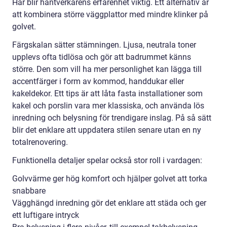
Här blir hantverkarens erfarenhet viktig. Ett alternativ är
att kombinera större väggplattor med mindre klinker på
golvet.
Färgskalan sätter stämningen. Ljusa, neutrala toner
upplevs ofta tidlösa och gör att badrummet känns
större. Den som vill ha mer personlighet kan lägga till
accentfärger i form av kommod, handdukar eller
kakeldekor. Ett tips är att låta fasta installationer som
kakel och porslin vara mer klassiska, och använda lös
inredning och belysning för trendigare inslag. På så sätt
blir det enklare att uppdatera stilen senare utan en ny
totalrenovering.
Funktionella detaljer spelar också stor roll i vardagen:
Golvvärme ger hög komfort och hjälper golvet att torka
snabbare
Vägghängd inredning gör det enklare att städa och ger
ett luftigare intryck