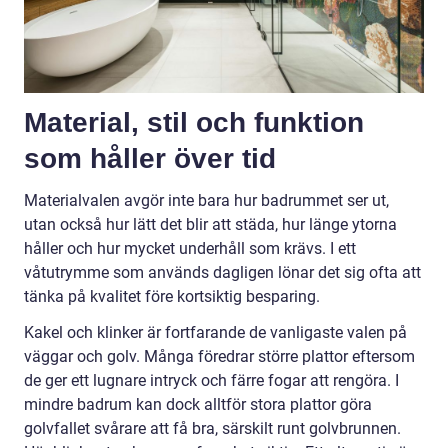
Material, stil och funktion
som håller över tid
Materialvalen avgör inte bara hur badrummet ser ut,
utan också hur lätt det blir att städa, hur länge ytorna
håller och hur mycket underhåll som krävs. I ett
våtutrymme som används dagligen lönar det sig ofta att
tänka på kvalitet före kortsiktig besparing.
Kakel och klinker är fortfarande de vanligaste valen på
väggar och golv. Många föredrar större plattor eftersom
de ger ett lugnare intryck och färre fogar att rengöra. I
mindre badrum kan dock alltför stora plattor göra
golvfallet svårare att få bra, särskilt runt golvbrunnen.