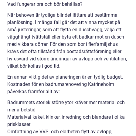
Vad fungerar bra och bör behållas?
När behoven är tydliga blir det lättare att bestämma
planlösning. I många fall går det att vinna mycket på
små justeringar, som att flytta en duschvägg, välja ett
vägghängt tvättställ eller byta ett badkar mot en dusch
med vikbara dörrar. För den som bor i flerfamiljshus
krävs det ofta tillstånd från bostadsrättsförening eller
hyresvärd vid större ändringar av avlopp och ventilation,
vilket bör kollas i god tid.
En annan viktig del av planeringen är en tydlig budget.
Kostnaden för en badrumsrenovering Katrineholm
påverkas framför allt av:
Badrummets storlek större ytor kräver mer material och
mer arbetstid
Materialval kakel, klinker, inredning och blandare i olika
prisklasser
Omfattning av VVS- och elarbeten flytt av avlopp,