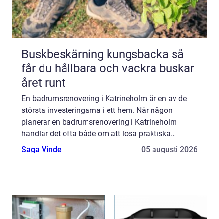
Buskbeskärning kungsbacka så
får du hållbara och vackra buskar
året runt
En badrumsrenovering i Katrineholm är en av de
största investeringarna i ett hem. När någon
planerar en badrumsrenovering i Katrineholm
handlar det ofta både om att lösa praktiska
problem och att höja känslan...
Saga Vinde
05 augusti 2026