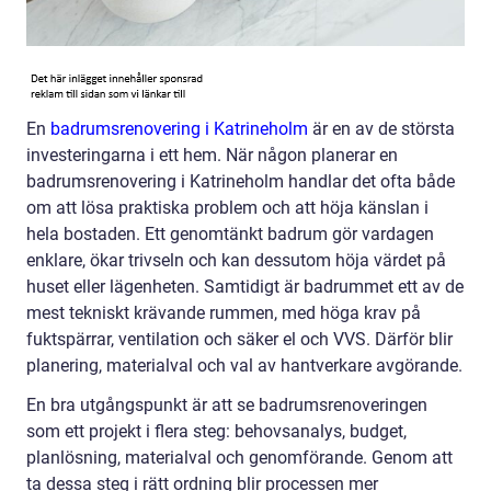
En
badrumsrenovering i Katrineholm
är en av de största
investeringarna i ett hem. När någon planerar en
badrumsrenovering i Katrineholm handlar det ofta både
om att lösa praktiska problem och att höja känslan i
hela bostaden. Ett genomtänkt badrum gör vardagen
enklare, ökar trivseln och kan dessutom höja värdet på
huset eller lägenheten. Samtidigt är badrummet ett av de
mest tekniskt krävande rummen, med höga krav på
fuktspärrar, ventilation och säker el och VVS. Därför blir
planering, materialval och val av hantverkare avgörande.
En bra utgångspunkt är att se badrumsrenoveringen
som ett projekt i flera steg: behovsanalys, budget,
planlösning, materialval och genomförande. Genom att
ta dessa steg i rätt ordning blir processen mer