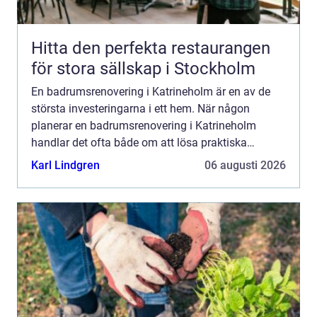
Hitta den perfekta restaurangen
för stora sällskap i Stockholm
En badrumsrenovering i Katrineholm är en av de
största investeringarna i ett hem. När någon
planerar en badrumsrenovering i Katrineholm
handlar det ofta både om att lösa praktiska
problem och att höja känslan...
Karl Lindgren
06 augusti 2026