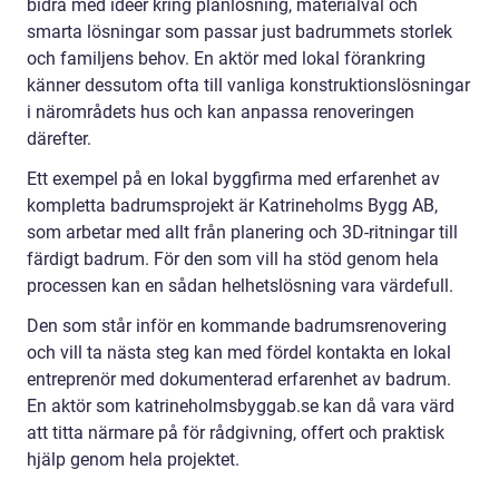
bidra med idéer kring planlösning, materialval och
smarta lösningar som passar just badrummets storlek
och familjens behov. En aktör med lokal förankring
känner dessutom ofta till vanliga konstruktionslösningar
i närområdets hus och kan anpassa renoveringen
därefter.
Ett exempel på en lokal byggfirma med erfarenhet av
kompletta badrumsprojekt är Katrineholms Bygg AB,
som arbetar med allt från planering och 3D-ritningar till
färdigt badrum. För den som vill ha stöd genom hela
processen kan en sådan helhetslösning vara värdefull.
Den som står inför en kommande badrumsrenovering
och vill ta nästa steg kan med fördel kontakta en lokal
entreprenör med dokumenterad erfarenhet av badrum.
En aktör som katrineholmsbyggab.se kan då vara värd
att titta närmare på för rådgivning, offert och praktisk
hjälp genom hela projektet.