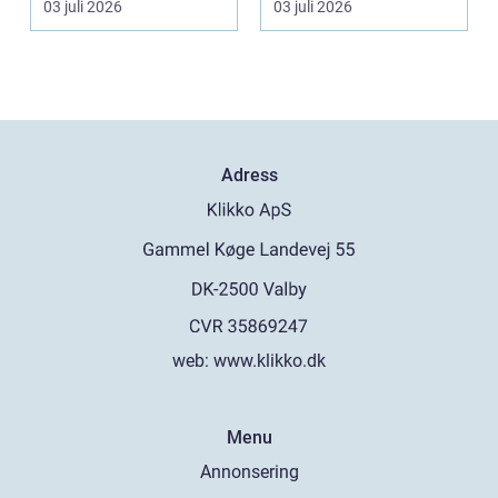
03 juli 2026
03 juli 2026
mång...
Adress
web:
www.klikko.dk
Menu
Annonsering