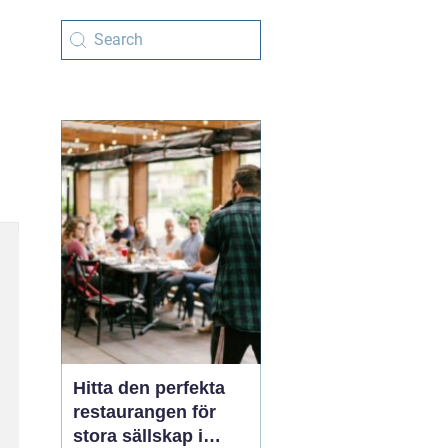
Hitta den perfekta
restaurangen för
stora sällskap i