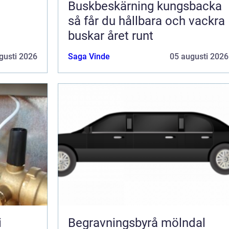
Buskbeskärning kungsbacka
så får du hållbara och vackra
buskar året runt
gusti 2026
Saga Vinde
05 augusti 2026
i
Begravningsbyrå mölndal