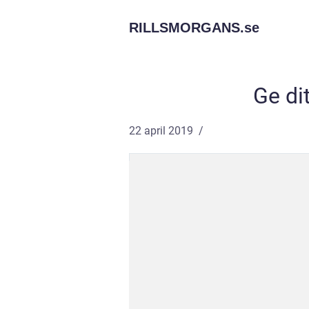
RILLSMORGANS.
se
Ge di
22 april 2019