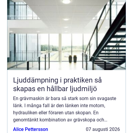
Ljuddämpning i praktiken så
skapas en hållbar ljudmiljö
En grävmaskin är bara så stark som sin svagaste
länk. I många fall är den länken inte motorn,
hydrauliken eller föraren utan skopan. En
genomtänkt kombination av grävskopa och
grävmaskin avgör hur effektivt maskinen arbetar,
Alice Pettersson
07 augusti 2026