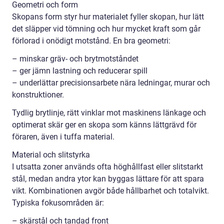
Geometri och form
Skopans form styr hur materialet fyller skopan, hur lätt
det släpper vid tömning och hur mycket kraft som går
förlorad i onödigt motstånd. En bra geometri:
– minskar gräv- och brytmotståndet
– ger jämn lastning och reducerar spill
– underlättar precisionsarbete nära ledningar, murar och
konstruktioner.
Tydlig brytlinje, rätt vinklar mot maskinens länkage och
optimerat skär ger en skopa som känns lättgrävd för
föraren, även i tuffa material.
Material och slitstyrka
I utsatta zoner används ofta höghållfast eller slitstarkt
stål, medan andra ytor kan byggas lättare för att spara
vikt. Kombinationen avgör både hållbarhet och totalvikt.
Typiska fokusområden är:
– skärstål och tandad front