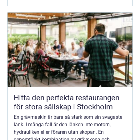
hur länge utrustningen hå...
Hitta den perfekta restaurangen
för stora sällskap i Stockholm
En grävmaskin är bara så stark som sin svagaste
länk. I många fall är den länken inte motorn,
hydrauliken eller föraren utan skopan. En
genomtänkt kombination av grävskopa och