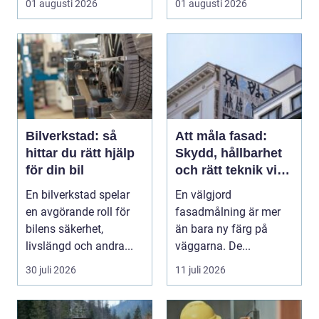
01 augusti 2026
01 augusti 2026
Bilverkstad: så
Att måla fasad:
hittar du rätt hjälp
Skydd, hållbarhet
för din bil
och rätt teknik vid
fasadmålning
En bilverkstad spelar
En välgjord
en avgörande roll för
fasadmålning är mer
bilens säkerhet,
än bara ny färg på
livslängd och andra...
väggarna. De...
30 juli 2026
11 juli 2026