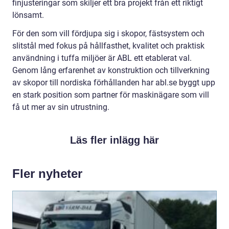
finjusteringar som skiljer ett bra projekt från ett riktigt
lönsamt.
För den som vill fördjupa sig i skopor, fästsystem och
slitstål med fokus på hållfasthet, kvalitet och praktisk
användning i tuffa miljöer är ABL ett etablerat val.
Genom lång erfarenhet av konstruktion och tillverkning
av skopor till nordiska förhållanden har abl.se byggt upp
en stark position som partner för maskinägare som vill
få ut mer av sin utrustning.
Läs fler inlägg här
Fler nyheter