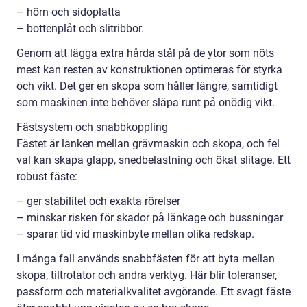
– hörn och sidoplatta
– bottenplåt och slitribbor.
Genom att lägga extra hårda stål på de ytor som nöts
mest kan resten av konstruktionen optimeras för styrka
och vikt. Det ger en skopa som håller längre, samtidigt
som maskinen inte behöver släpa runt på onödig vikt.
Fästsystem och snabbkoppling
Fästet är länken mellan grävmaskin och skopa, och fel
val kan skapa glapp, snedbelastning och ökat slitage. Ett
robust fäste:
– ger stabilitet och exakta rörelser
– minskar risken för skador på länkage och bussningar
– sparar tid vid maskinbyte mellan olika redskap.
I många fall används snabbfästen för att byta mellan
skopa, tiltrotator och andra verktyg. Här blir toleranser,
passform och materialkvalitet avgörande. Ett svagt fäste