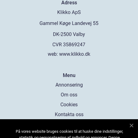
Adress
web:
www.klikko.dk
Menu
Annonsering
Om oss
Cookies
Kontakta oss
Sitemap
På vores website bruges cookies til at huske dine indstillinger,
statistik og personalisering af indhold og annoncer. Denne