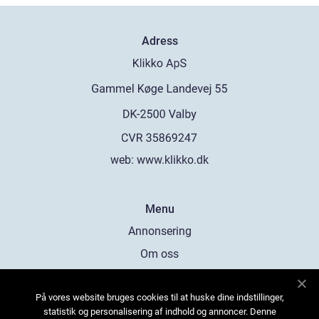
Adress
web:
www.klikko.dk
Menu
Annonsering
Om oss
Cookies
På vores website bruges cookies til at huske dine indstillinger,
Kontakta oss
statistik og personalisering af indhold og annoncer. Denne