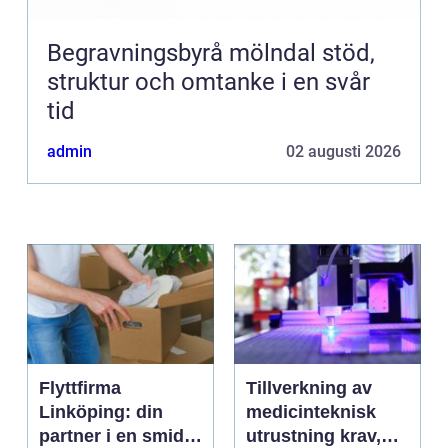
Begravningsbyrå mölndal stöd,
struktur och omtanke i en svår
tid
admin
02 augusti 2026
Flyttfirma
Tillverkning av
Linköping: din
medicinteknisk
partner i en smidig
utrustning krav,