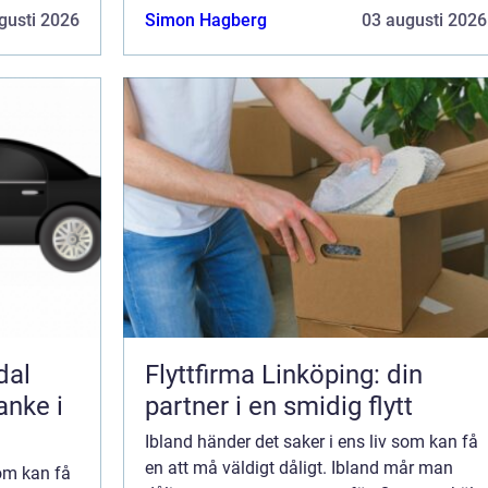
gusti 2026
Simon Hagberg
03 augusti 2026
dal
Flyttfirma Linköping: din
anke i
partner i en smidig flytt
Ibland händer det saker i ens liv som kan få
en att må väldigt dåligt. Ibland mår man
som kan få