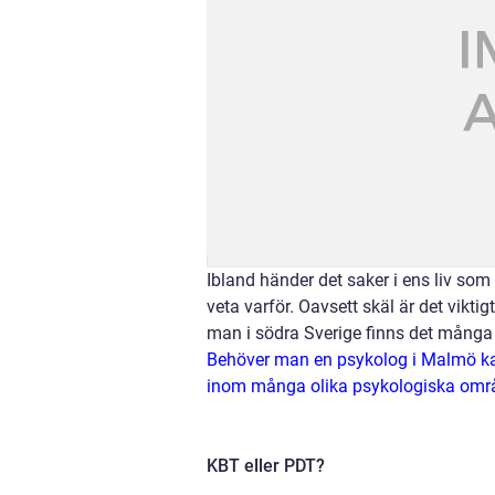
Ibland händer det saker i ens liv som
veta varför. Oavsett skäl är det vikti
man i södra Sverige finns det många 
Behöver man en psykolog i Malmö kan
inom många olika psykologiska omr
KBT eller PDT?