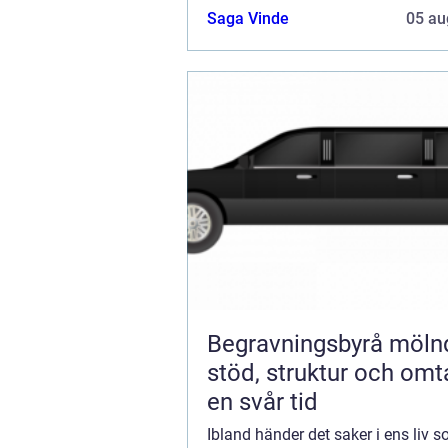
Saga Vinde
05 au
Begravningsbyrå möln
stöd, struktur och omt
en svår tid
Ibland händer det saker i ens liv 