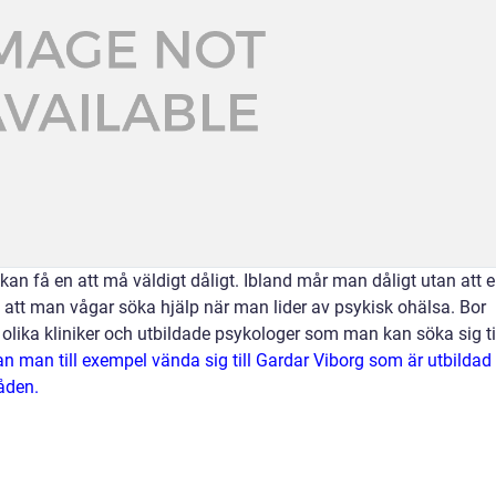
 kan få en att må väldigt dåligt. Ibland mår man dåligt utan att 
gt att man vågar söka hjälp när man lider av psykisk ohälsa. Bor
olika kliniker och utbildade psykologer som man kan söka sig til
 man till exempel vända sig till Gardar Viborg som är utbildad
åden.