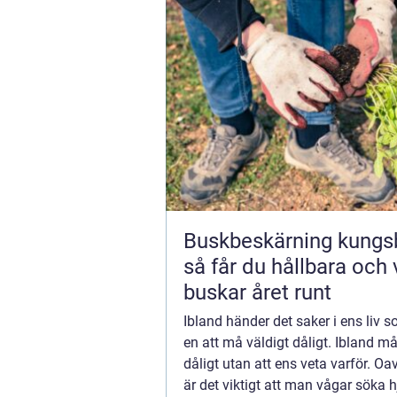
Buskbeskärning kungs
så får du hållbara och
buskar året runt
Ibland händer det saker i ens liv 
en att må väldigt dåligt. Ibland m
dåligt utan att ens veta varför. Oa
är det viktigt att man vågar söka hj