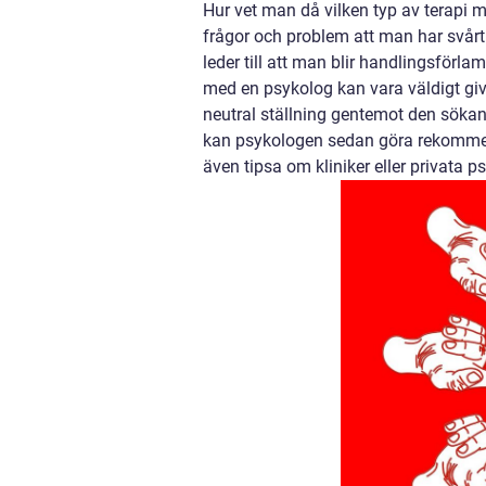
Hur vet man då vilken typ av terap
frågor och problem att man har svårt
leder till att man blir handlingsförla
med en psykolog kan vara väldigt giv
neutral ställning gentemot den sökand
kan psykologen sedan göra rekommend
även tipsa om kliniker eller privata p