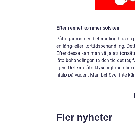
Efter regnet kommer solsken
Påbörjar man en behandling hos en ps
en lång- eller korttidsbehandling. Detta
Efter dessa kan man välja att fortsätta
låta behandlingen ta den tid det tar, 
igen. Det kan låta klyschigt men tiden
hjälp på vägen. Man behöver inte kä
Fler nyheter