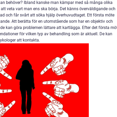
i man behöver? Ibland kanske man kämpar med så många olika
 att veta vart man ens ska börja. Det känns överväldigande och
mad och får svårt att söka hjälp överhuvudtaget. Ett första möte
ande. Att berätta för en utomstående som har en objektiv och
e kan göra problemen lättare att kartlägga. Efter det första mö
ationer för vilken typ av behandling som är aktuell. De kan
sykologer att kontakta.