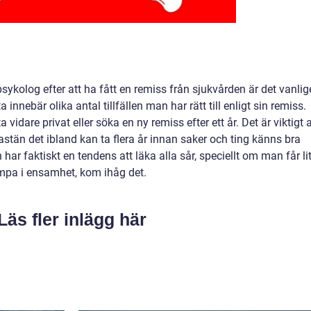
ykolog efter att ha fått en remiss från sjukvården är det vanlig
 innebär olika antal tillfällen man har rätt till enligt sin remiss.
 vidare privat eller söka en ny remiss efter ett år. Det är viktigt a
fastän det ibland kan ta flera år innan saker och ting känns bra
 har faktiskt en tendens att läka alla sår, speciellt om man får li
mpa i ensamhet, kom ihåg det.
Läs fler inlägg här