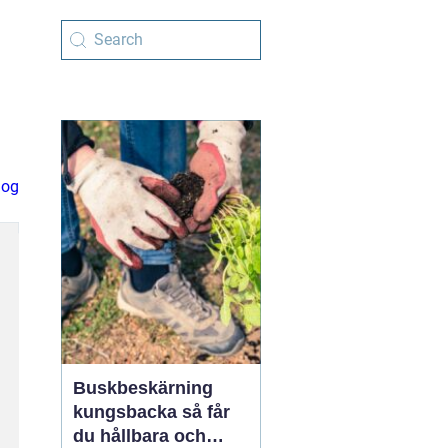
log
Buskbeskärning
kungsbacka så får
du hållbara och