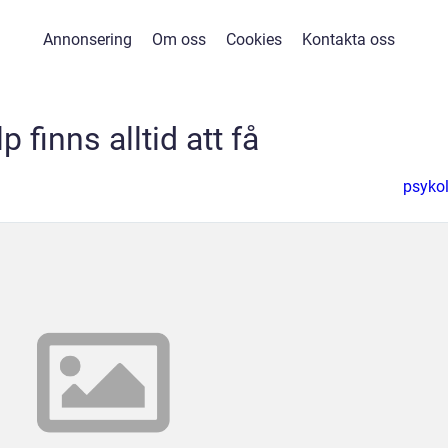
Annonsering
Om oss
Cookies
Kontakta oss
p finns alltid att få
psyko