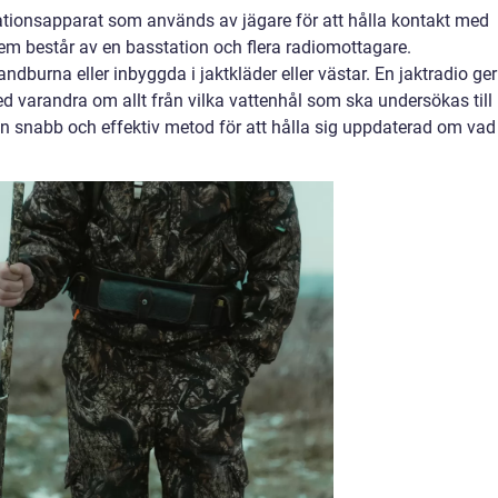
ationsapparat som används av jägare för att hålla kontakt med
em består av en basstation och flera radiomottagare.
burna eller inbyggda i jaktkläder eller västar. En jaktradio ger
 varandra om allt från vilka vattenhål som ska undersökas till
 en snabb och effektiv metod för att hålla sig uppdaterad om vad