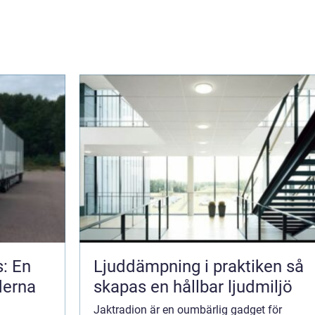
s: En
Ljuddämpning i praktiken så
derna
skapas en hållbar ljudmiljö
Jaktradion är en oumbärlig gadget för