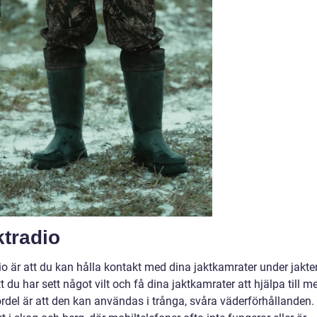
ktradio
o är att du kan hålla kontakt med dina jaktkamrater under jakte
du har sett något vilt och få dina jaktkamrater att hjälpa till m
ördel är att den kan användas i trånga, svåra väderförhållanden.