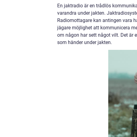
En jaktradio är en trådlös kommunik
varandra under jakten. Jaktradiosyst
Radiomottagare kan antingen vara hand
jägare möjlighet att kommunicera med
om någon har sett något vilt. Det är
som händer under jakten.