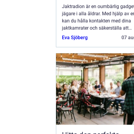
Jaktradion är en oumbärlig gadget
jägare i alla åldrar. Med hjälp av e
kan du hålla kontakten med dina
jaktkamrater och säkerställa att
jaktrutinerna går smidigt. Jaktradio
Eva Sjöberg
07 au