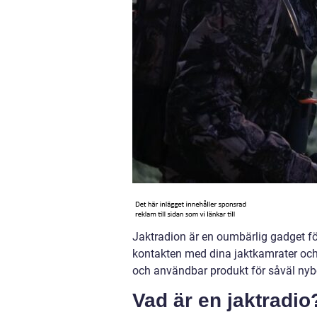
Jaktradion är en oumbärlig gadget för
kontakten med dina jaktkamrater och s
och användbar produkt för såväl nybö
Vad är en jaktradio