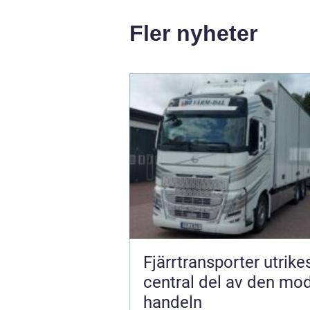
Fler nyheter
Fjärrtransporter utrike
central del av den mo
handeln