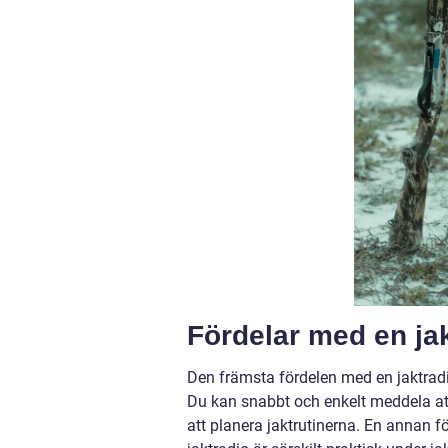
Fördelar med en ja
Den främsta fördelen med en jaktradi
Du kan snabbt och enkelt meddela att 
att planera jaktrutinerna. En annan f