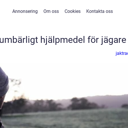
Annonsering
Om oss
Cookies
Kontakta oss
oumbärligt hjälpmedel för jägare
jaktra