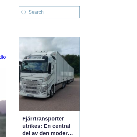
dio
Fjärrtransporter
utrikes: En central
del av den moderna