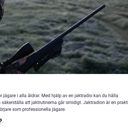
 jägare i alla åldrar. Med hjälp av en jaktradio kan du hålla
äkerställa att jaktrutinerna går smidigt. Jaktradion är en prakt
rjare som professionella jägare.
?