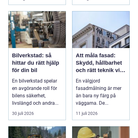
Bilverkstad: så
Att måla fasad:
hittar du rätt hjälp
Skydd, hållbarhet
för din bil
och rätt teknik vid
fasadmålning
En bilverkstad spelar
En välgjord
en avgörande roll för
fasadmålning är mer
bilens säkerhet,
än bara ny färg på
livslängd och andra...
väggarna. De...
30 juli 2026
11 juli 2026