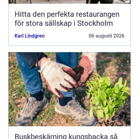
Hitta den perfekta restaurangen
för stora sällskap i Stockholm
Karl Lindgren
06 augusti 2026
Buskbeskärning kungsbacka så