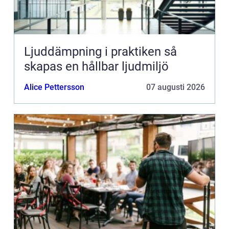
Ljuddämpning i praktiken så
skapas en hållbar ljudmiljö
Alice Pettersson
07 augusti 2026