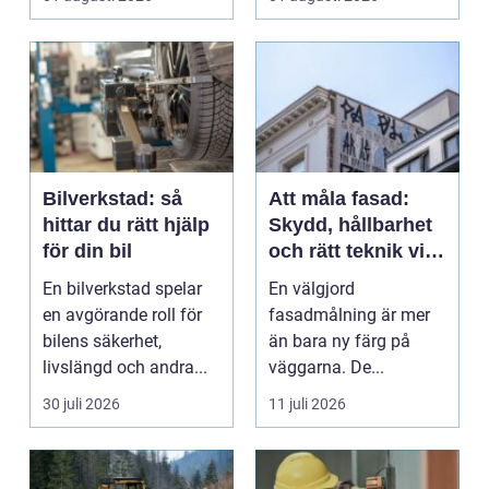
Bilverkstad: så
Att måla fasad:
hittar du rätt hjälp
Skydd, hållbarhet
för din bil
och rätt teknik vid
fasadmålning
En bilverkstad spelar
En välgjord
en avgörande roll för
fasadmålning är mer
bilens säkerhet,
än bara ny färg på
livslängd och andra...
väggarna. De...
30 juli 2026
11 juli 2026