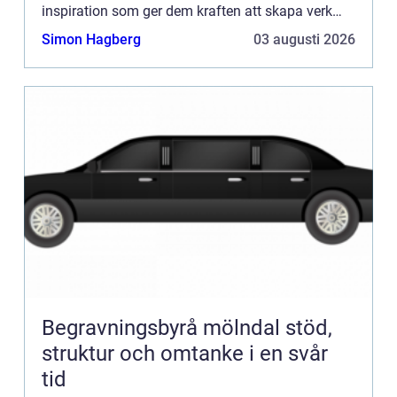
inspiration som ger dem kraften att skapa verk
bortom det va...
Simon Hagberg
03 augusti 2026
Begravningsbyrå mölndal stöd,
struktur och omtanke i en svår
tid