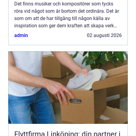
Det finns musiker och kompositörer som tycks
röra vid något som är bortom det ordinära. Det är
som om att de har tillgång till någon källa av
inspiration som ger dem kraften att skapa verk
bortom det va...
admin
02 augusti 2026
Flyttfirma Linköping: din partner i