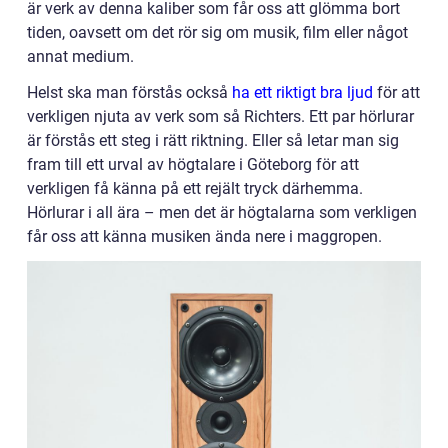
är verk av denna kaliber som får oss att glömma bort
tiden, oavsett om det rör sig om musik, film eller något
annat medium.
Helst ska man förstås också
ha ett riktigt bra ljud
för att
verkligen njuta av verk som så Richters. Ett par hörlurar
är förstås ett steg i rätt riktning. Eller så letar man sig
fram till ett urval av högtalare i Göteborg för att
verkligen få känna på ett rejält tryck därhemma.
Hörlurar i all ära – men det är högtalarna som verkligen
får oss att känna musiken ända nere i maggropen.