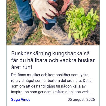
Buskbeskärning kungsbacka så
får du hållbara och vackra buskar
året runt
Det finns musiker och kompositörer som tycks
röra vid något som är bortom det ordinära. Det är
som om att de har tillgång till någon källa av
inspiration som ger dem kraften att skapa verk
bortom det va...
Saga Vinde
05 augusti 2026