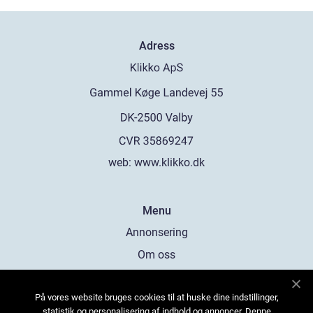
Adress
web:
www.klikko.dk
Menu
Annonsering
Om oss
Cookies
På vores website bruges cookies til at huske dine indstillinger,
Kontakta oss
statistik og personalisering af indhold og annoncer. Denne