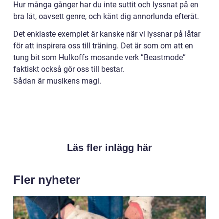
Hur många gånger har du inte suttit och lyssnat på en
bra låt, oavsett genre, och känt dig annorlunda efteråt.
Det enklaste exemplet är kanske när vi lyssnar på låtar
för att inspirera oss till träning. Det är som om att en
tung bit som Hulkoffs mosande verk ”Beastmode”
faktiskt också gör oss till bestar.
Sådan är musikens magi.
Läs fler inlägg här
Fler nyheter