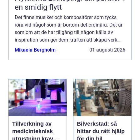
en smidig flytt
Det finns musiker och kompositörer som tycks
röra vid något som är bortom det ordinära. Det är
som om att de har tillgång till någon källa av
inspiration som ger dem kraften att skapa verk
bortom det va...
Mikaela Bergholm
01 augusti 2026
Tillverkning av
Bilverkstad: så
medicinteknisk
hittar du rätt hjälp
utrustning krav,
för din bil