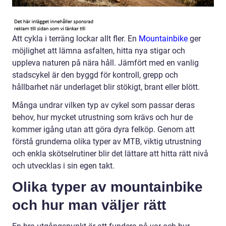
Att cykla i terräng lockar allt fler. En
Mountainbike
ger
möjlighet att lämna asfalten, hitta nya stigar och
uppleva naturen på nära håll. Jämfört med en vanlig
stadscykel är den byggd för kontroll, grepp och
hållbarhet när underlaget blir stökigt, brant eller blött.
Många undrar vilken typ av cykel som passar deras
behov, hur mycket utrustning som krävs och hur de
kommer igång utan att göra dyra felköp. Genom att
förstå grunderna olika typer av MTB, viktig utrustning
och enkla skötselrutiner blir det lättare att hitta rätt nivå
och utvecklas i sin egen takt.
Olika typer av mountainbike
och hur man väljer rätt