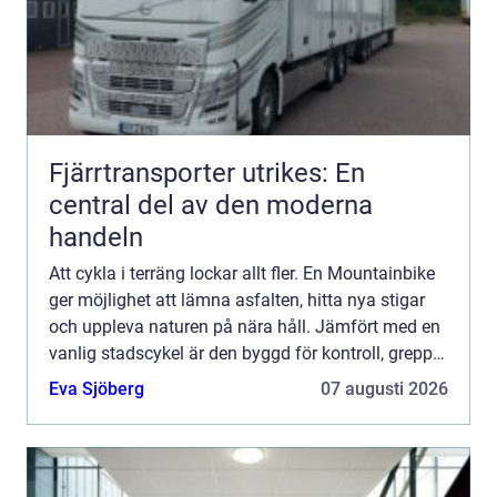
Fjärrtransporter utrikes: En
central del av den moderna
handeln
Att cykla i terräng lockar allt fler. En Mountainbike
ger möjlighet att lämna asfalten, hitta nya stigar
och uppleva naturen på nära håll. Jämfört med en
vanlig stadscykel är den byggd för kontroll, grepp
och hållbarhet när underlaget blir stökigt, b...
Eva Sjöberg
07 augusti 2026