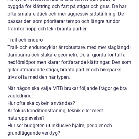
byggda för klättring och fart på stigar och grus. De har
ofta smalare däck och mer aggressiv sittställning. De
passar den som prioriterar tempo och längre rundor
framför hopp och lek i branta partier.
Trail och enduro
Trail- och endurocyklar är robustare, med mer slaglängd i
dämparna och slakare geometri. De är gjorda för tuffa
nedförslöpor men klarar fortfarande klättringar. Den som
gillar utmanande stigar, branta partier och bikeparks
trivs ofta med den här typen.
När någon ska välja MTB brukar följande frågor ge bra
vägledning:
Hur ofta ska cykeln användas?
Är fokus konditionsträning, teknik eller mest
naturupplevelse?
Hur ser budgeten ut inklusive hjälm, pedaler och
grundläggande verktyg?