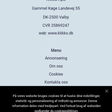
web:
www.klikko.dk
Menu
Annonsering
Om oss
Cookies
Kontakta oss
Sitemap
På vores website bruges cookies til at huske dine indstillinger,
statistik og personalisering af indhold og annoncer. Denne
information deles med tredjepart. Ved fortsat brug af websiden
godkender du cookiepolitikken.