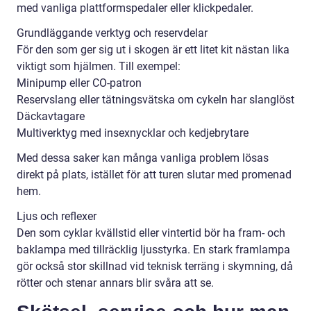
med vanliga plattformspedaler eller klickpedaler.
Grundläggande verktyg och reservdelar
För den som ger sig ut i skogen är ett litet kit nästan lika
viktigt som hjälmen. Till exempel:
Minipump eller CO-patron
Reservslang eller tätningsvätska om cykeln har slanglöst
Däckavtagare
Multiverktyg med insexnycklar och kedjebrytare
Med dessa saker kan många vanliga problem lösas
direkt på plats, istället för att turen slutar med promenad
hem.
Ljus och reflexer
Den som cyklar kvällstid eller vintertid bör ha fram- och
baklampa med tillräcklig ljusstyrka. En stark framlampa
gör också stor skillnad vid teknisk terräng i skymning, då
rötter och stenar annars blir svåra att se.