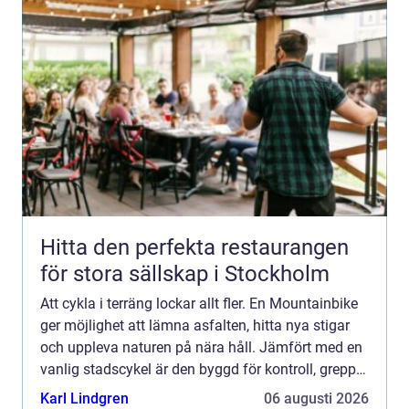
Hitta den perfekta restaurangen
för stora sällskap i Stockholm
Att cykla i terräng lockar allt fler. En Mountainbike
ger möjlighet att lämna asfalten, hitta nya stigar
och uppleva naturen på nära håll. Jämfört med en
vanlig stadscykel är den byggd för kontroll, grepp
och hållbarhet när underlaget blir stökigt, b...
Karl Lindgren
06 augusti 2026