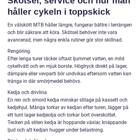
Skötsel, service och hur man
håller cykeln i toppskick
En välskött MTB håller längre, fungerar bättre i terrängen
och blir säkrare att köra. Skötsel behöver inte vara
avancerad, men några enkla rutiner gör stor skillnad.
Rengöring
Efter leriga turer räcker oftast ljummet vatten, en mild
cykeltvätt och en mjuk borste. Högtryck direkt på lager,
dämpare eller vevparti bör undvikas eftersom vatten kan
tränga in där smörjmedel behövs.
Kedja och drivlina
En ren och smord kedja minskar slitage på kassett och
kedjehjul. Många torkar av kedjan efter turen, lägger på
ett tunt lager kedjeolja och torkar bort överskottet.
Tecken på sliten kedja är hoppande växlar, knäppande
ljud och att kedjan hugger under belastning.