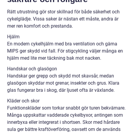
Rätt utrustning gör stor skillnad för både säkerhet och
cykelglädje. Vissa saker är nästan ett måste, andra är
mer ren komfort och prestanda.
Hjälm
En modern cykelhjälm med bra ventilation och gärna
MIPS ger skydd vid fall. För stigcykling väljer många en
hjälm med lite mer täckning bak mot nacken.
Handskar och glasögon
Handskar ger grepp och skydd mot skavsår, medan
glasögon skyddar mot grenar, insekter och grus. Klara
glas fungerar bra i skog, där ljuset ofta är växlande.
Kläder och skor
Funktionskläder som torkar snabbt gör turen bekvämare.
Många uppskattar vadderade cykelbyxor, antingen som
innerbyxa eller integrerat i shortsen. Skor med hårdare
sula ger bättre kraftöverföring, oavsett om de används