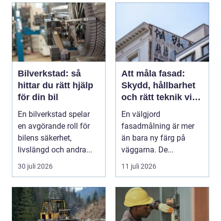
Bilverkstad: så
Att måla fasad:
hittar du rätt hjälp
Skydd, hållbarhet
för din bil
och rätt teknik vid
fasadmålning
En bilverkstad spelar
En välgjord
en avgörande roll för
fasadmålning är mer
bilens säkerhet,
än bara ny färg på
livslängd och andra...
väggarna. De...
30 juli 2026
11 juli 2026