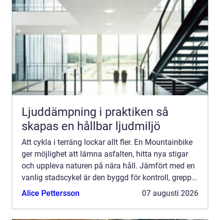
Ljuddämpning i praktiken så
skapas en hållbar ljudmiljö
Att cykla i terräng lockar allt fler. En Mountainbike
ger möjlighet att lämna asfalten, hitta nya stigar
och uppleva naturen på nära håll. Jämfört med en
vanlig stadscykel är den byggd för kontroll, grepp
och hållbarhet när underlaget blir stökigt, b...
Alice Pettersson
07 augusti 2026