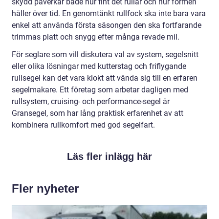
skydd påverkar både hur fint det rullar och hur formen
håller över tid. En genomtänkt rullfock ska inte bara vara
enkel att använda första säsongen den ska fortfarande
trimmas platt och snygg efter många revade mil.
För seglare som vill diskutera val av system, segelsnitt
eller olika lösningar med kutterstag och friflygande
rullsegel kan det vara klokt att vända sig till en erfaren
segelmakare. Ett företag som arbetar dagligen med
rullsystem, cruising- och performance-segel är
Gransegel, som har lång praktisk erfarenhet av att
kombinera rullkomfort med god segelfart.
Läs fler inlägg här
Fler nyheter