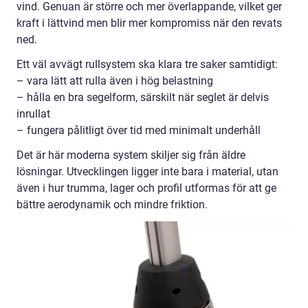
vind. Genuan är större och mer överlappande, vilket ger
kraft i lättvind men blir mer kompromiss när den revats
ned.
Ett väl avvägt rullsystem ska klara tre saker samtidigt:
– vara lätt att rulla även i hög belastning
– hålla en bra segelform, särskilt när seglet är delvis
inrullat
– fungera pålitligt över tid med minimalt underhåll
Det är här moderna system skiljer sig från äldre
lösningar. Utvecklingen ligger inte bara i material, utan
även i hur trumma, lager och profil utformas för att ge
bättre aerodynamik och mindre friktion.