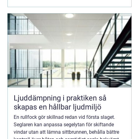
störr...
Ljuddämpning i praktiken så
skapas en hållbar ljudmiljö
En rullfock gör skillnad redan vid första slaget.
Seglaren kan anpassa segelytan för skiftande
vindar utan att lämna sittbrunnen, behålla bättre