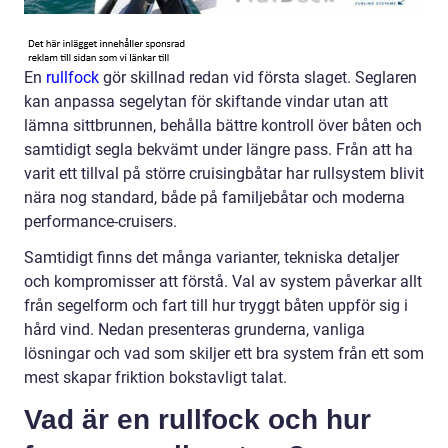
En
rullfock
gör skillnad redan vid första slaget. Seglaren
kan anpassa segelytan för skiftande vindar utan att
lämna sittbrunnen, behålla bättre kontroll över båten och
samtidigt segla bekvämt under längre pass. Från att ha
varit ett tillval på större cruisingbåtar har rullsystem blivit
nära nog standard, både på familjebåtar och moderna
performance-cruisers.
Samtidigt finns det många varianter, tekniska detaljer
och kompromisser att förstå. Val av system påverkar allt
från segelform och fart till hur tryggt båten uppför sig i
hård vind. Nedan presenteras grunderna, vanliga
lösningar och vad som skiljer ett bra system från ett som
mest skapar friktion bokstavligt talat.
Vad är en rullfock och hur