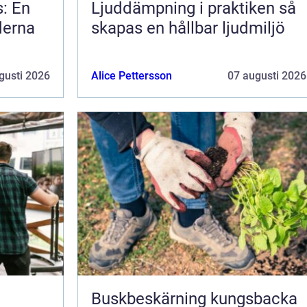
s: En
Ljuddämpning i praktiken så
derna
skapas en hållbar ljudmiljö
gusti 2026
Alice Pettersson
07 augusti 2026
Buskbeskärning kungsbacka