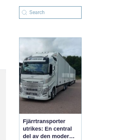
Fjärrtransporter
utrikes: En central
del av den moderna