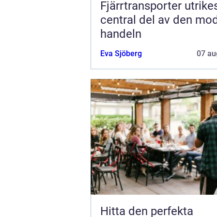
Fjärrtransporter utrike
central del av den mo
handeln
Eva Sjöberg
07 au
Hitta den perfekta