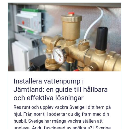
Installera vattenpump i
Jämtland: en guide till hållbara
och effektiva lösningar
Res runt och upplev vackra Sverige i ditt hem på
hjul. Från norr till söder tar du dig fram med din
husbil. Sverige har många vackra ställen att
uppleva. Är du fascinerad av spökhus? I Sverige