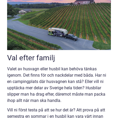
Val efter familj
Valet av husvagn eller husbil kan behöva tänkas
igenom. Det finns för och nackdelar med båda. Har ni
en campingplats där husvagnen kan stå? Eller vill ni
upptäcka mer delar av Sverige hela tiden? Husbilar
slipper man ha drag efter, däremot måste man packa
ihop allt när man ska handla.
Vill ni först testa på att se hur det är? Att prova på att
semestra en sommar i en husbil kan vara värt innan