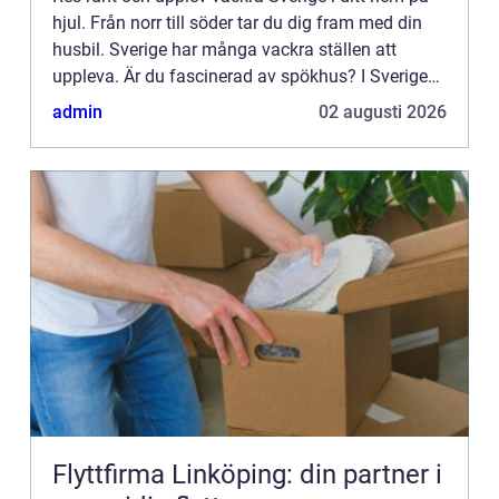
hjul. Från norr till söder tar du dig fram med din
husbil. Sverige har många vackra ställen att
uppleva. Är du fascinerad av spökhus? I Sverige
hittar man flera byggnader som det sägs spöka i.
admin
02 augusti 2026
Semester...
Flyttfirma Linköping: din partner i