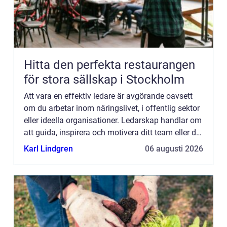
Hitta den perfekta restaurangen
för stora sällskap i Stockholm
Att vara en effektiv ledare är avgörande oavsett
om du arbetar inom näringslivet, i offentlig sektor
eller ideella organisationer. Ledarskap handlar om
att guida, inspirera och motivera ditt team eller din
organisation mot gemensamma m...
Karl Lindgren
06 augusti 2026