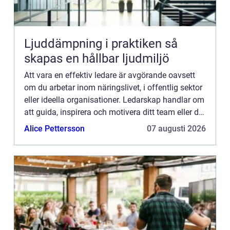
Ljuddämpning i praktiken så
skapas en hållbar ljudmiljö
Att vara en effektiv ledare är avgörande oavsett
om du arbetar inom näringslivet, i offentlig sektor
eller ideella organisationer. Ledarskap handlar om
att guida, inspirera och motivera ditt team eller din
organisation mot gemensamma m...
Alice Pettersson
07 augusti 2026