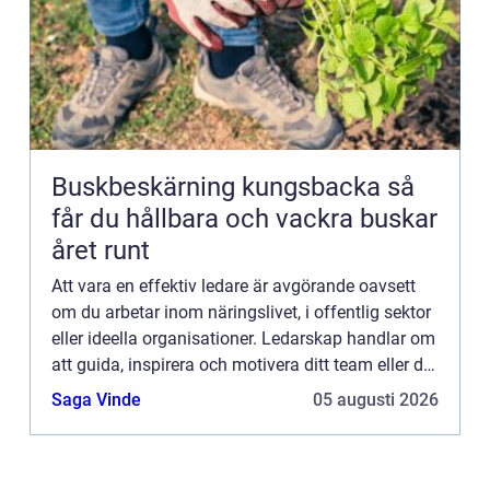
Buskbeskärning kungsbacka så
får du hållbara och vackra buskar
året runt
Att vara en effektiv ledare är avgörande oavsett
om du arbetar inom näringslivet, i offentlig sektor
eller ideella organisationer. Ledarskap handlar om
att guida, inspirera och motivera ditt team eller din
organisation mot gemensamma m...
Saga Vinde
05 augusti 2026