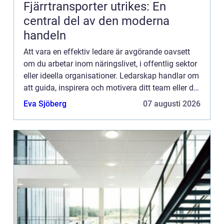
Fjärrtransporter utrikes: En
central del av den moderna
handeln
Att vara en effektiv ledare är avgörande oavsett
om du arbetar inom näringslivet, i offentlig sektor
eller ideella organisationer. Ledarskap handlar om
att guida, inspirera och motivera ditt team eller din
organisation mot gemensamma m...
Eva Sjöberg
07 augusti 2026