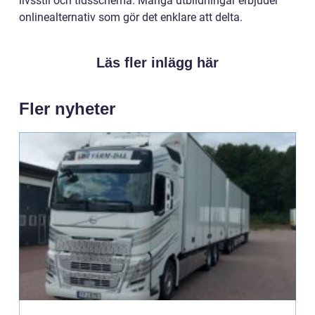
livsstil och tidsschema. Många utbildningar erbjuder
onlinealternativ som gör det enklare att delta.
Läs fler inlägg här
Fler nyheter