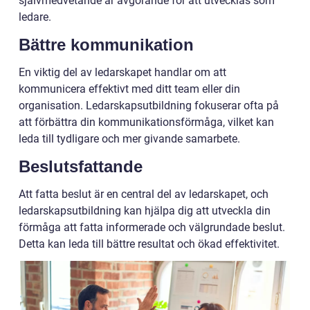
självmedvetande är avgörande för att utvecklas som
ledare.
Bättre kommunikation
En viktig del av ledarskapet handlar om att
kommunicera effektivt med ditt team eller din
organisation. Ledarskapsutbildning fokuserar ofta på
att förbättra din kommunikationsförmåga, vilket kan
leda till tydligare och mer givande samarbete.
Beslutsfattande
Att fatta beslut är en central del av ledarskapet, och
ledarskapsutbildning kan hjälpa dig att utveckla din
förmåga att fatta informerade och välgrundade beslut.
Detta kan leda till bättre resultat och ökad effektivitet.