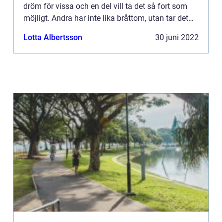
dröm för vissa och en del vill ta det så fort som
möjligt. Andra har inte lika bråttom, utan tar det
om de är i behov av det och om de känner för det.
Lotta Albertsson
30 juni 2022
...