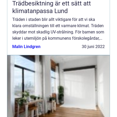
Trädbesiktning är ett sätt att
klimatanpassa Lund
Träden i staden blir allt viktigare för att vi ska
klara omställningen till ett varmare klimat. Träden
skyddar mot skadlig UV-strålning. För barnen som
leker i utemiljön på kommunens förskolegårdar,
lekplatser och skolgårdar är skyddet superviktigt.
Malin Lindgren
30 juni 2022
...