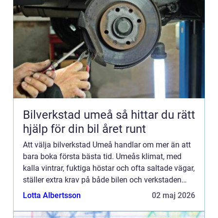
Bilverkstad umeå så hittar du rätt
hjälp för din bil året runt
Att välja bilverkstad Umeå handlar om mer än att
bara boka första bästa tid. Umeås klimat, med
kalla vintrar, fuktiga höstar och ofta saltade vägar,
ställer extra krav på både bilen och verkstaden
som tar hand om den. För många bilägare blir
Lotta Albertsson
02 maj 2026
verkstad...