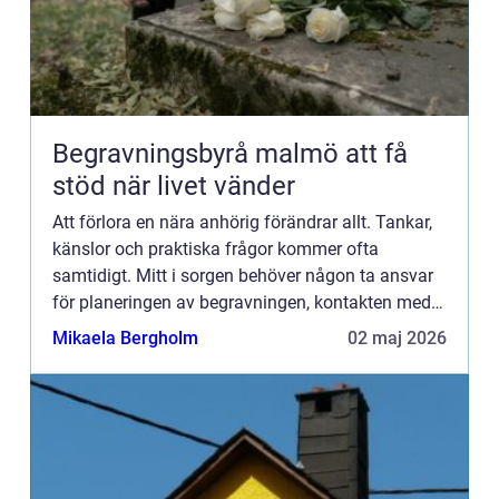
Begravningsbyrå malmö att få
stöd när livet vänder
Att förlora en nära anhörig förändrar allt. Tankar,
känslor och praktiska frågor kommer ofta
samtidigt. Mitt i sorgen behöver någon ta ansvar
för planeringen av begravningen, kontakten med
myndigheter och alla de små detaljerna som gör
Mikaela Bergholm
02 maj 2026
avskedet värdi...