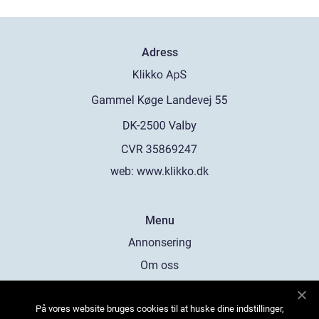
Adress
web:
www.klikko.dk
Menu
Annonsering
Om oss
Cookies
På vores website bruges cookies til at huske dine indstillinger,
Kontakta oss