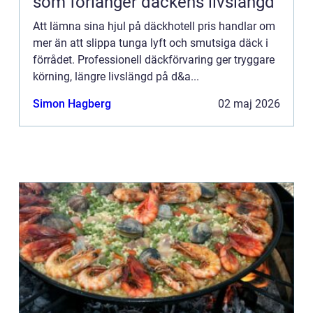
som förlänger däckens livslängd
Att lämna sina hjul på däckhotell pris handlar om
mer än att slippa tunga lyft och smutsiga däck i
förrådet. Professionell däckförvaring ger tryggare
körning, längre livslängd på d&a...
Simon Hagberg
02 maj 2026