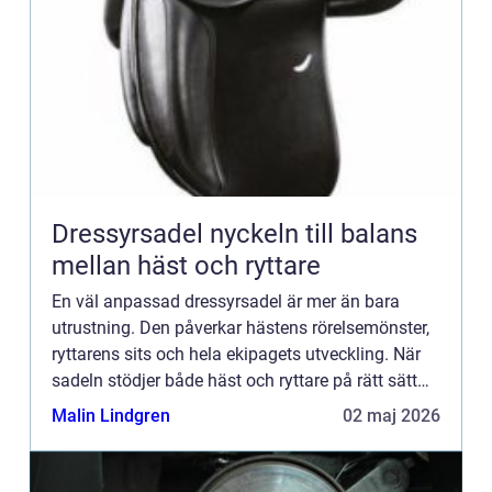
Dressyrsadel nyckeln till balans
mellan häst och ryttare
En väl anpassad dressyrsadel är mer än bara
utrustning. Den påverkar hästens rörelsemönster,
ryttarens sits och hela ekipagets utveckling. När
sadeln stödjer både häst och ryttare på rätt sätt
blir kommunikation, precision och hållbarhet i
Malin Lindgren
02 maj 2026
träningen ...