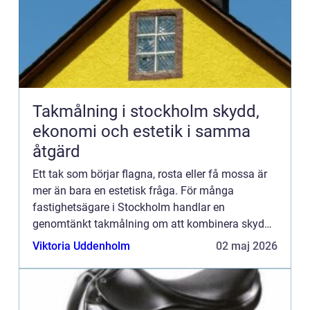
Takmålning i stockholm skydd,
ekonomi och estetik i samma
åtgärd
Ett tak som börjar flagna, rosta eller få mossa är
mer än bara en estetisk fråga. För många
fastighetsägare i Stockholm handlar en
genomtänkt takmålning om att kombinera skydd,
ekonomi och utseende i en och samma insats. I
Viktoria Uddenholm
02 maj 2026
ett klimat med stora temper...