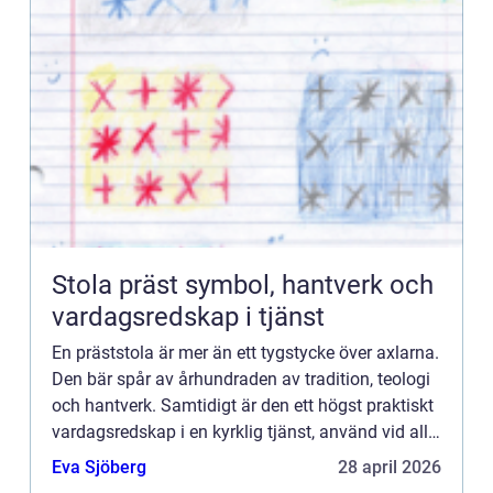
Stola präst symbol, hantverk och
vardagsredskap i tjänst
En präststola är mer än ett tygstycke över axlarna.
Den bär spår av århundraden av tradition, teologi
och hantverk. Samtidigt är den ett högst praktiskt
vardagsredskap i en kyrklig tjänst, använd vid allt
från söndagsmässa till stilla sjukhusandakt. ...
Eva Sjöberg
28 april 2026