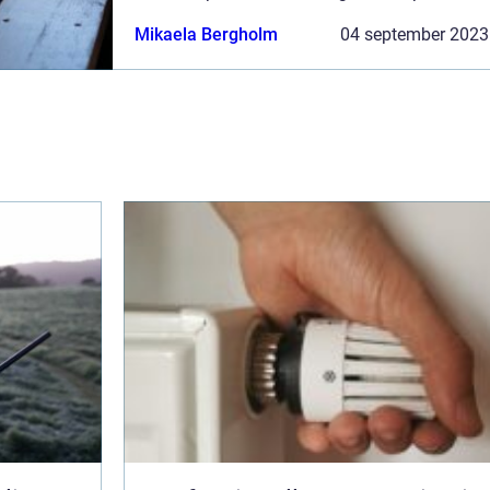
motivera ditt team eller din organisation mot
Mikaela Bergholm
04 september 2023
gemensamma m...