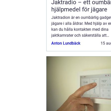
Jaktradio – ett oumbär
hjälpmedel för jägare
Jaktradion är en oumbärlig gadget
jägare i alla åldrar. Med hjälp av e
kan du hålla kontakten med dina
jaktkamrater och säkerställa att
jaktrutinerna går smidigt. Jaktradio
Anton Lundbäck
15 au