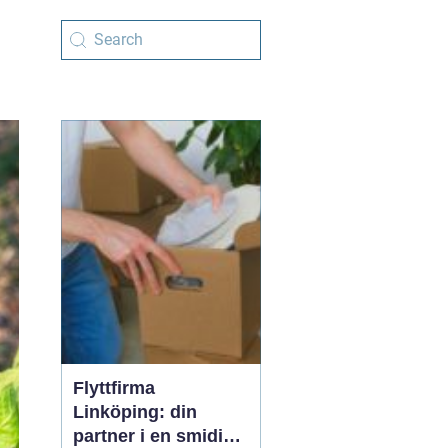
Flyttfirma
Linköping: din
partner i en smidig