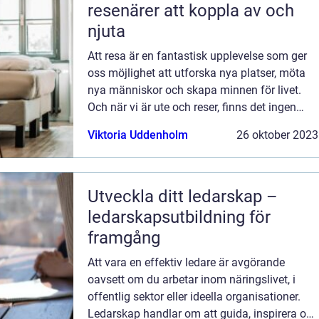
resenärer att koppla av och
njuta
Att resa är en fantastisk upplevelse som ger
oss möjlighet att utforska nya platser, möta
nya människor och skapa minnen för livet.
Och när vi är ute och reser, finns det ingen
bättre plats att kalla ”hem...
Viktoria Uddenholm
26 oktober 2023
Utveckla ditt ledarskap –
ledarskapsutbildning för
framgång
Att vara en effektiv ledare är avgörande
oavsett om du arbetar inom näringslivet, i
offentlig sektor eller ideella organisationer.
Ledarskap handlar om att guida, inspirera och